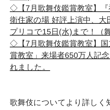
◇【7月歌舞伎鑑賞教室】『
衛住家の場 好評上演中、大
プリコで15日(水)まで！（
◇【7月歌舞伎鑑賞教室】国
賞教室」来場者650万人記
れました。
歌舞伎についてより詳しく