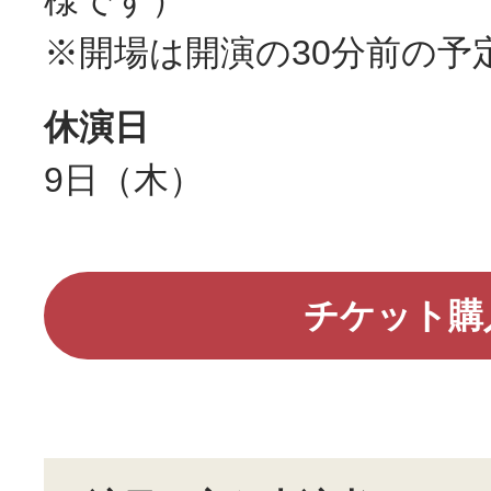
様です）
※開場は開演の30分前の予
休演日
9日（木）
チケット購