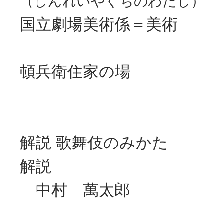
（しんれいやぐちのわたし）
国立劇場美術係＝美術
頓兵衛住家の場
解説 歌舞伎のみかた
解説
中村 萬太郎