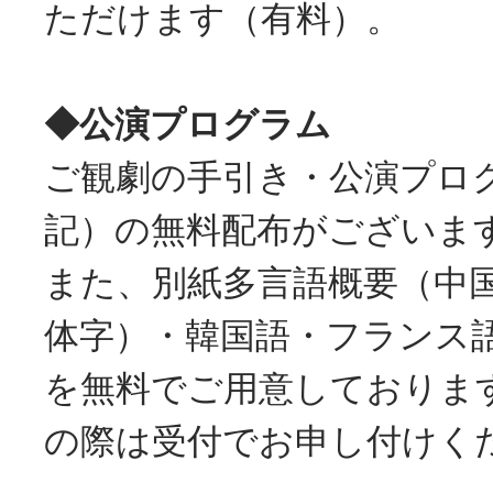
ただけます（有料）。
◆公演プログラム
ご観劇の手引き・公演プロ
記）の無料配布がございま
また、別紙多言語概要（中
体字）・韓国語・フランス
を無料でご用意しておりま
の際は受付でお申し付けく