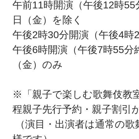
午前11時開演（午後12時5
日（金）を除く
午後2時30分開演（午後4時
午後6時開演（午後7時55分
（金）のみ
※「親子で楽しむ歌舞伎教
程親子先行予約・親子割引
（演目・出演者は通常の歌