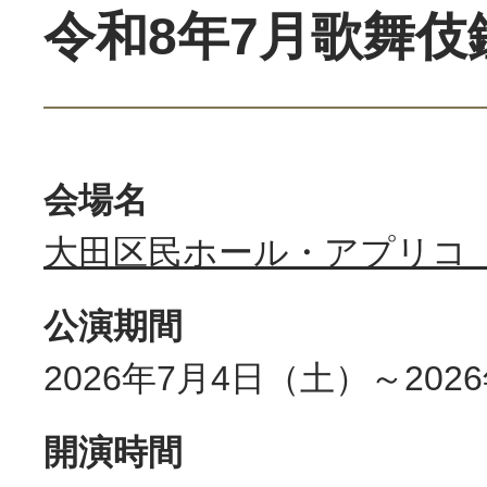
令和8年7月歌舞伎
会場名
大田区民ホール・アプリコ
公演期間
2026年7月4日（土）～202
開演時間