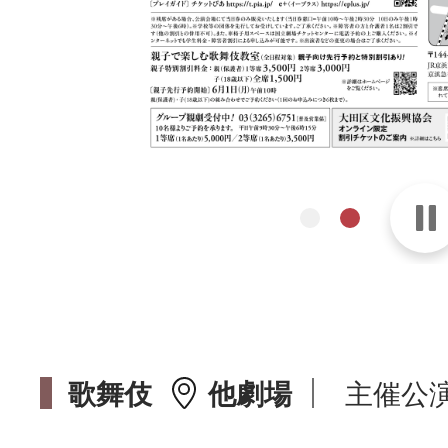
歌舞伎
他劇場
主催公