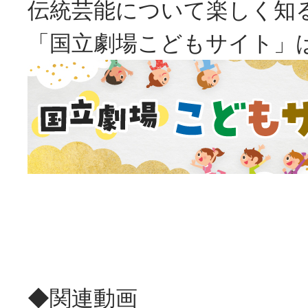
伝統芸能について楽しく知
「国立劇場こどもサイト」
◆関連動画