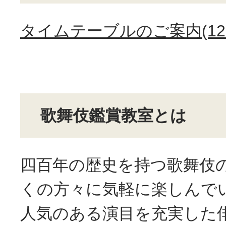
タイムテーブルのご案内(127
歌舞伎鑑賞教室とは
四百年の歴史を持つ歌舞伎
くの方々に気軽に楽しんで
人気のある演目を充実した