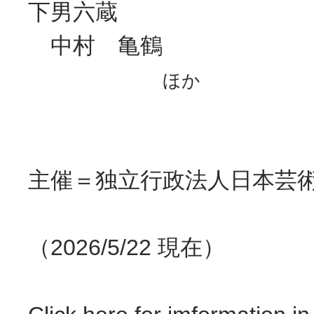
下男六蔵
中村 亀鶴
ほか
主催＝独立行政法人日本芸
（2026/5/22 現在）