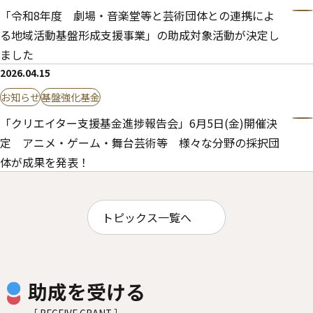
「令和8年度 劇場・音楽堂等と芸術団体との連携によ
る地域活動基盤形成支援事業」の助成対象活動が決定し
ました
2026.04.15
お知らせ
基盤強化基金
「クリエイター支援基金進捗報告会」6月5日(金)開催決
定 アニメ・ゲーム・舞台芸術等 様々な分野の採択団
体が成果を発表！
トピックス一覧へ
助成を受ける