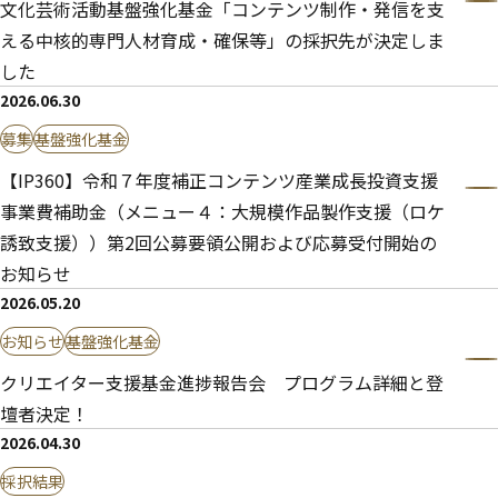
文化芸術活動基盤強化基金「コンテンツ制作・発信を支
える中核的専門人材育成・確保等」の採択先が決定しま
した
2026.06.30
募集
基盤強化基金
【IP360】令和７年度補正コンテンツ産業成長投資支援
事業費補助金（メニュー４：大規模作品製作支援（ロケ
誘致支援））第2回公募要領公開および応募受付開始の
お知らせ
2026.05.20
お知らせ
基盤強化基金
クリエイター支援基金進捗報告会 プログラム詳細と登
壇者決定！
2026.04.30
採択結果