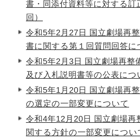
書・同添付資料等に対する訂
回）
令和5年2月27日 国立劇場再
書に関する第１回質問回答に
令和5年2月3日 国立劇場再
及び入札説明書等の公表につ
令和5年1月20日 国立劇場再
の選定の一部変更について
令和4年12月20日 国立劇場
関する方針の一部変更につい