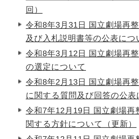
回）
令和8年3月31日 国立劇場再
及び入札説明書等の公表につ
令和8年3月12日 国立劇場再
の選定について
令和8年2月13日 国立劇場再
に関する質問及び回答の公表
令和7年12月19日 国立劇場
関する方針について（更新）