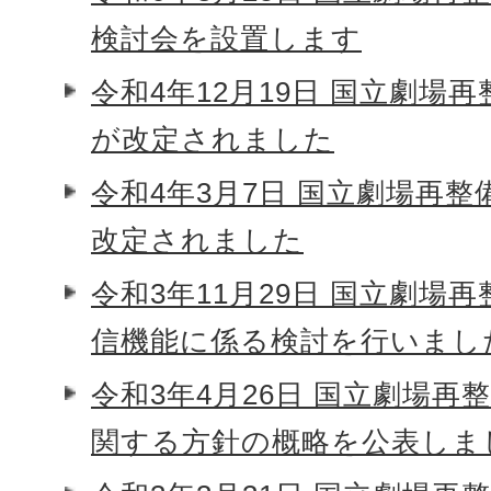
検討会を設置します
令和4年12月19日 国立劇場
が改定されました
令和4年3月7日 国立劇場再
改定されました
令和3年11月29日 国立劇場
信機能に係る検討を行いまし
令和3年4月26日 国立劇場再
関する方針の概略を公表しま