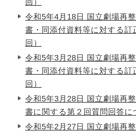
回）
令和5年4月18日 国立劇場再
書・同添付資料等に対する訂
回）
令和5年3月28日 国立劇場再
書・同添付資料等に対する訂
回）
令和5年3月28日 国立劇場再
書に関する第２回質問回答に
令和5年2月27日 国立劇場再