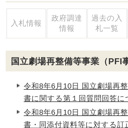
政府調達
過去の入
入札情報
情報
札一覧
国立劇場再整備等事業（PFI
令和8年6月10日 国立劇場再
書に関する第１回質問回答に
令和8年6月10日 国立劇場再
書・同添付資料等に対する訂