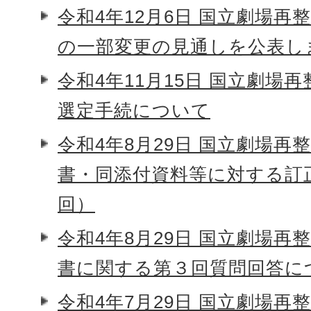
令和4年12月6日 国立劇場再
の一部変更の見通しを公表し
令和4年11月15日 国立劇場
選定手続について
令和4年8月29日 国立劇場再
書・同添付資料等に対する訂
回）
令和4年8月29日 国立劇場再
書に関する第３回質問回答に
令和4年7月29日 国立劇場再