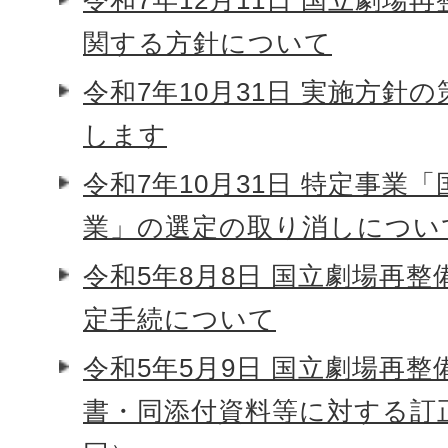
令和7年12月11日 国立劇場
関する方針について
令和7年10月31日 実施方針
します
令和7年10月31日 特定事業
業」の選定の取り消しについ
令和5年8月8日 国立劇場再
定手続について
令和5年5月9日 国立劇場再
書・同添付資料等に対する訂