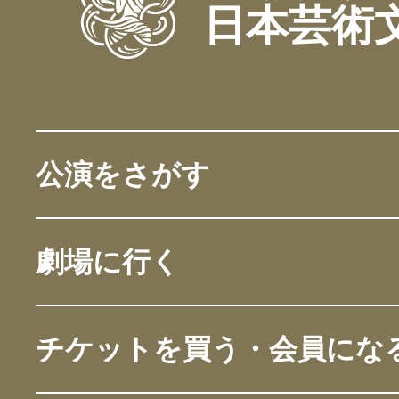
日本芸術
公演をさがす
劇場に行く
チケットを買う・会員にな