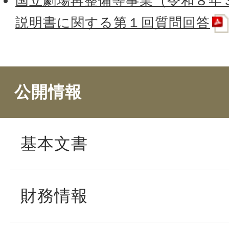
国立劇場再整備等事業（令和８年３
説明書に関する第１回質問回答
公開情報
基本文書
財務情報