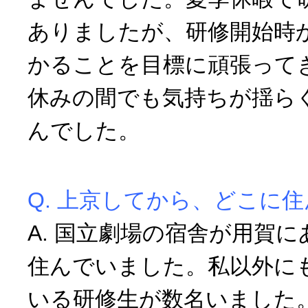
ありましたが、研修開始時
かることを目標に頑張って
休みの間でも気持ちが揺ら
んでした。
Q. 上京してから、どこに
A. 国立劇場の宿舎が用賀
住んでいました。私以外に
いる研修生が数名いました