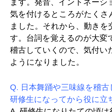
ます。発音、イントネーシ
気を付けるところがたくさ
ました。それから、動きを
す。台詞を覚えるのが大変
稽古していくので、気付い
ようになりました。
Q. 日本舞踊や三味線を稽
研修生になってから役に立
A. 研修生になりたての頃