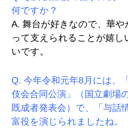
何ですか？
A. 舞台が好きなので、華
って支えられることが嬉し
いです。
Q. 今年令和元年8月には、
伎会合同公演」（国立劇場
既成者発表会）で、「与話
富役を演じられましたね。