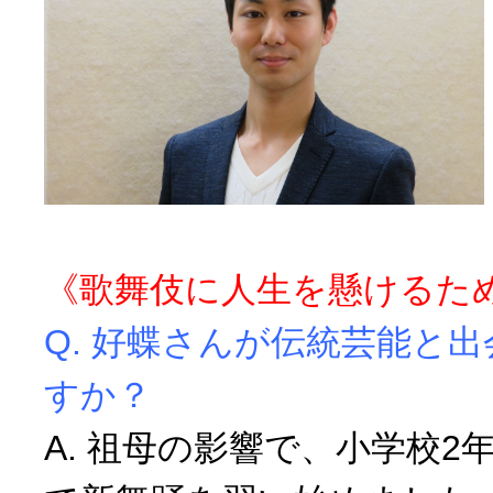
《歌舞伎に人生を懸けるた
Q. 好蝶さんが伝統芸能と
すか？
A. 祖母の影響で、小学校2