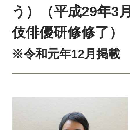
う）（平成29年3
伎俳優研修修了）
※令和元年12月掲載