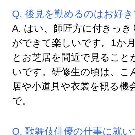
Q. 後見を勤めるのはお好
A. はい、師匠方に付きっ
ができて楽しいです。1か
とお芝居を間近で見ること
いです。研修生の頃は、こ
居や小道具や衣裳を観る機
で。
Q. 歌舞伎俳優の仕事に就