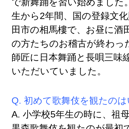
で新舞踊を習い始めました
生から2年間、国の登録文
田市の相馬樓で、お昼に酒
の方たちのお稽古が終わった
師匠に日本舞踊と長唄三味
いただいていました。
Q. 初めて歌舞伎を観たの
A. 小学校5年生の時に、祖
黒森歌舞伎を観たのが最初