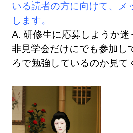
いる読者の方に向けて、メ
します。
A. 研修生に応募しようか
非見学会だけにでも参加し
ろで勉強しているのか見て