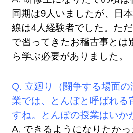
同期は9人いましたが、日本
線は4人経験者でした。た
で習ってきたお稽古事とは
ら学ぶ必要がありました。
Q. 立廻り（闘争する場面
業では、とんぼと呼ばれる
すね。とんぼの授業はいか
A. できるようになりたか