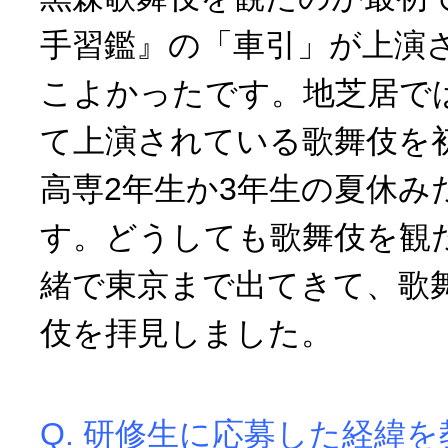
手習鑑』の「車引」が上演
こよかったです。地芝居で
て上演されている歌舞伎を
高専2年生か3年生の夏休み
す。どうしても歌舞伎を観
緒で東京まで出てきて、歌
伎を拝見しました。
Q. 研修生に応募した経緯