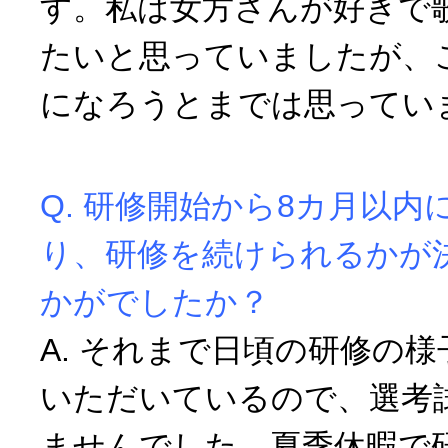
す。私は女方さんが好きで
たいと思っていましたが、
になろうとまでは思ってい
Q. 研修開始から8カ月以
り、研修を続けられるかが
かがでしたか？
A. それまで日頃の研修の
いただいているので、選考
ませんでした。夏季休暇で