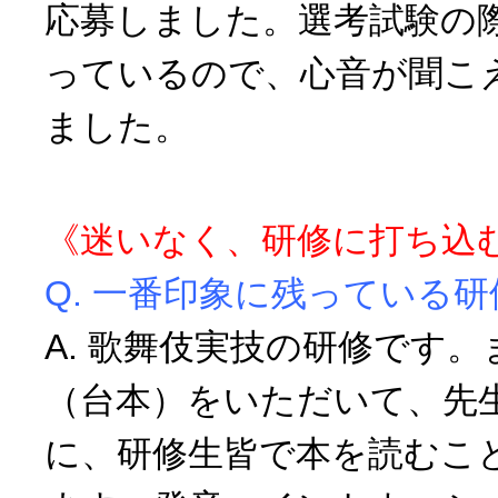
応募しました。選考試験の
っているので、心音が聞こ
ました。
《迷いなく、研修に打ち込
Q. 一番印象に残っている
A. 歌舞伎実技の研修です
（台本）をいただいて、先
に、研修生皆で本を読むこ