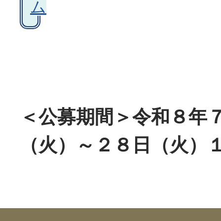
ム
＜公募期間＞令和８年
（火）～２８日（火）