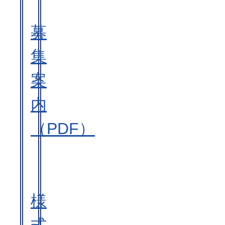
募
集
案
内
（PDF）
様