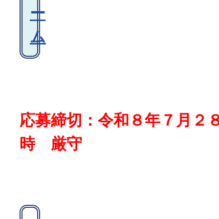
ー
ム
応募締切：令和８年７月２
時 厳守