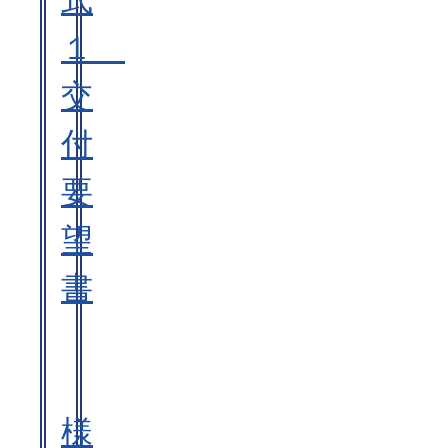
式
１
交
付
要
望
書
様