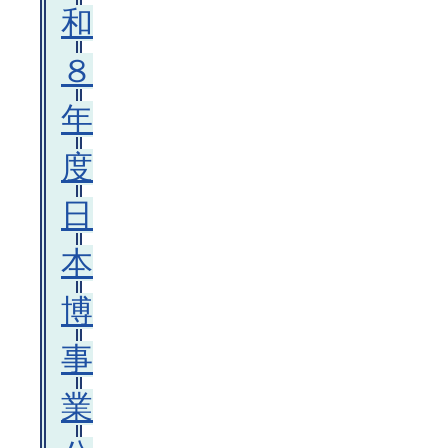
和
８
年
度
日
本
博
事
業