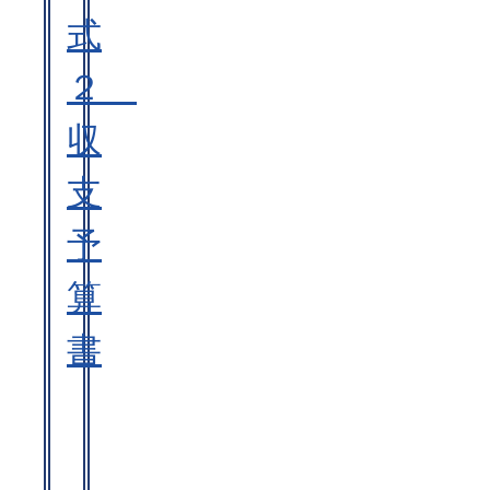
式
２
収
支
予
算
書