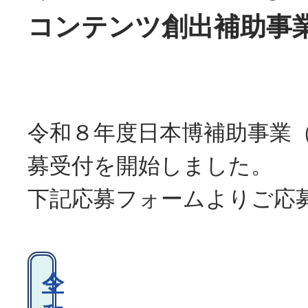
コンテンツ創出補助事
令和８年度日本博補助事業
募受付を開始しました。
下記応募フォームよりご応
令