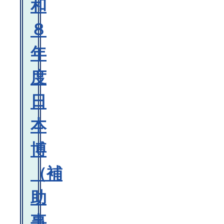
和
８
年
度
日
本
博
（補
助
事