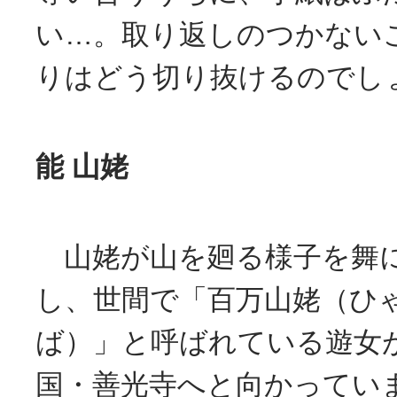
い…。取り返しのつかない
りはどう切り抜けるのでし
能 山姥
山姥が山を廻る様子を舞
し、世間で「百万山姥（ひ
ば）」と呼ばれている遊女
国・善光寺へと向かってい