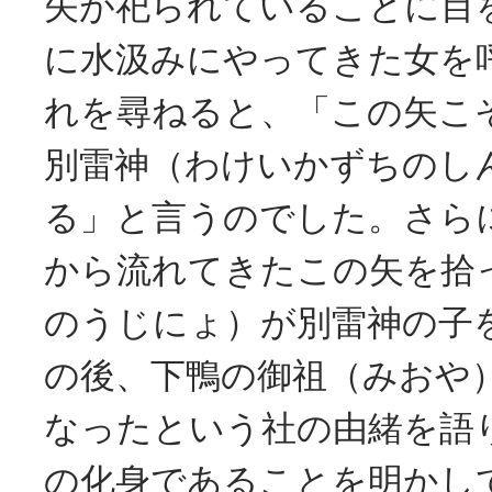
矢が祀られていることに目
に水汲みにやってきた女を
れを尋ねると、「この矢こ
別雷神（わけいかずちのし
る」と言うのでした。さら
から流れてきたこの矢を拾
のうじにょ）が別雷神の子
の後、下鴨の御祖（みおや
なったという社の由緒を語
の化身であることを明かし