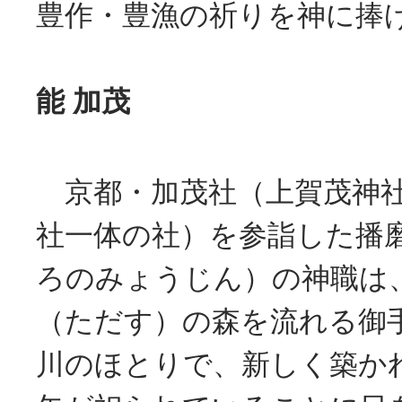
豊作・豊漁の祈りを神に捧
能 加茂
京都・加茂社（上賀茂神社
社一体の社）を参詣した播
ろのみょうじん）の神職は
（ただす）の森を流れる御
川のほとりで、新しく築か