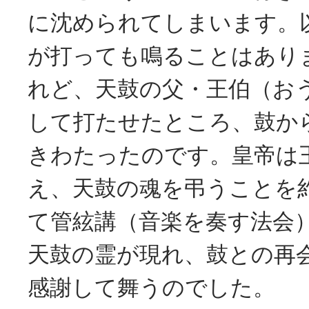
に沈められてしまいます。
が打っても鳴ることはあり
れど、天鼓の父・王伯（お
して打たせたところ、鼓か
きわたったのです。皇帝は
え、天鼓の魂を弔うことを
て管絃講（音楽を奏す法会
天鼓の霊が現れ、鼓との再
感謝して舞うのでした。