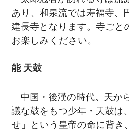
あり、和泉流では寿福寺、
建長寺となります。寺ごと
お楽しみください。
能 天鼓
中国・後漢の時代。天か
議な鼓をもつ少年・天鼓は
せ」という皇帝の命に背き