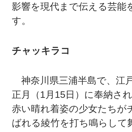
影響を現代まで伝える芸能
す。
チャッキラコ
神奈川県三浦半島で、江戸
正月（1月15日）に奉納さ
赤い晴れ着姿の少女たちが
ばれる綾竹を打ち鳴らして