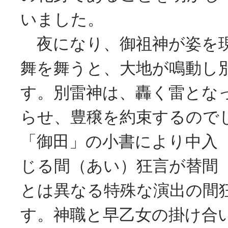
いました。
夜になり、御祖神が姿を
舞を舞うと、大地が鳴動し
す。別雷神は、轟く雷とな
らせ、豊穣を約束するので
「御田」の小書により中入
じる間（あい）狂言が替間
とは異なる特殊な演出の間
す。神職と早乙女の掛け合