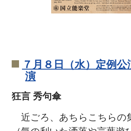
７月８日（水）定例公
演
狂言 秀句傘
近ごろ、あちらこちらの