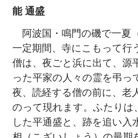
能 通盛
阿波国・鳴門の磯で一夏（
一定期間、寺にこもって行
僧は、夜ごと浜に出て、源
った平家の人々の霊を弔っ
夜、読経する僧の前に、老
のって現れます。ふたりは
した平通盛と、跡を追い入
相（こざいしょう）の最期