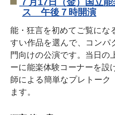
７月17日（金）国立
ス 午後７時開演
能・狂言を初めてご覧にな
すい作品を選んで、コンパ
門向けの公演です。当日の
ーに能楽体験コーナーを設
師による簡単なプレトーク
ます。