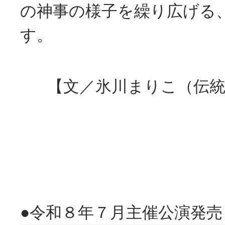
の神事の様子を繰り広げる
す。
【文／氷川まりこ（伝
●令和８年７月主催公演発売