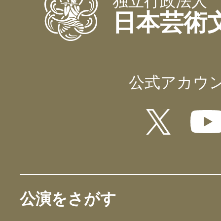
独立行政法人
日本芸術
公式アカウ
公演をさがす