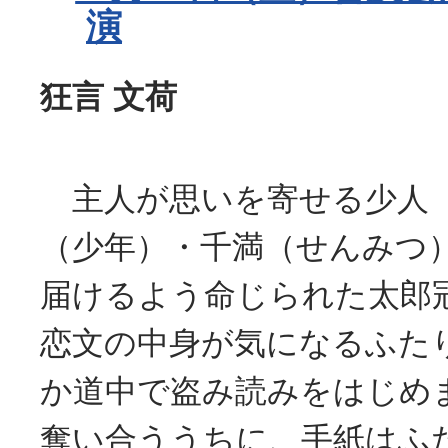
演
狂言 文荷
主人が思いを寄せる少人
（少年）・千満（せんみつ
届けるよう命じられた太郎
恋文の中身が気になるふた
か道中で盗み読みをはじめ
奪い合ううちに、手紙はふ