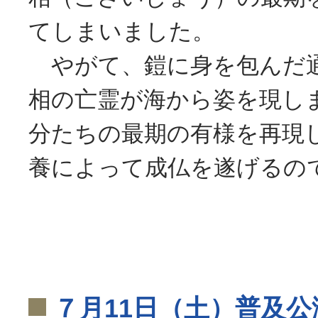
てしまいました。
やがて、鎧に身を包んだ
相の亡霊が海から姿を現し
分たちの最期の有様を再現
養によって成仏を遂げるの
７月11日（土）普及