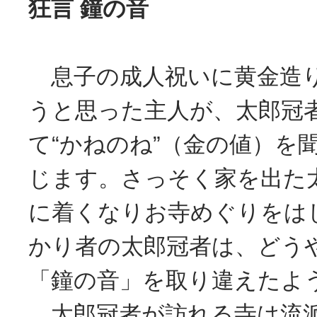
狂言 鐘の音
息子の成人祝いに黄金造
うと思った主人が、太郎冠
て“かねのね”（金の値）を
じます。さっそく家を出た
に着くなりお寺めぐりをは
かり者の太郎冠者は、どう
「鐘の音」を取り違えたよ
太郎冠者が訪れる寺は流