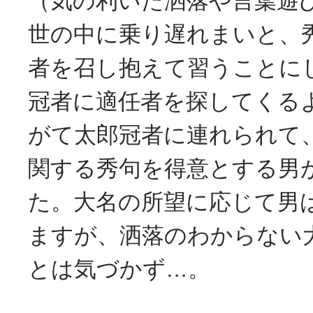
（気の利いた洒落や言葉遊
世の中に乗り遅れまいと、
者を召し抱えて習うことに
冠者に適任者を探してくる
がて太郎冠者に連れられて
関する秀句を得意とする男
た。大名の所望に応じて男
ますが、洒落のわからない
とは気づかず…。