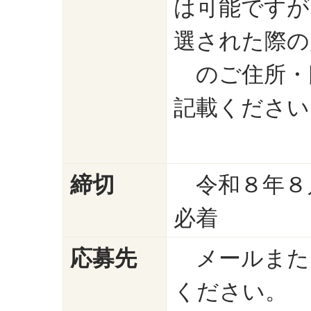
は可能ですが
選された際
のご住所・
記載ください
締切
令和８年８
必着
応募先
メールまた
ください。