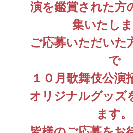
演を鑑賞された方
集いたしま
ご応募いただいた
で
１０月歌舞伎公演
オリジナルグッズ
ます。
皆様のご応募をお