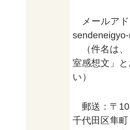
メールアド
sendeneigyo-n
（件名は、
室感想文」と
い）
郵送：〒102
千代田区隼町