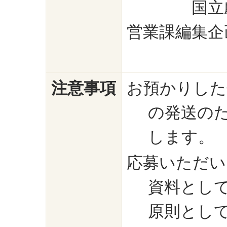
国立劇場
営業課編集企
注意事項
お預かりした
の発送の
します。
応募いただい
資料とし
原則とし