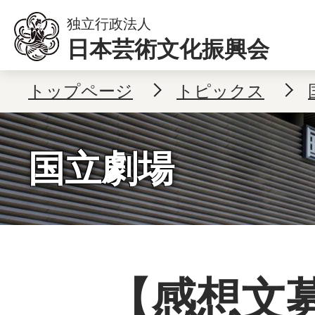
本文へ移動
独立行政法人
日本芸術文化振興会
トップページ
トピックス
国立劇場
【感想文