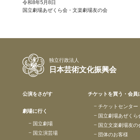
令和8年5月8日
国立劇場あぜくら会・文楽劇場友の会
独立行政法人
日本芸術文化振興会
公演をさがす
チケットを買う・会員
チケットセンター
劇場に行く
国立劇場あぜくら
国立劇場
国立文楽劇場友の
国立演芸場
団体のお客様