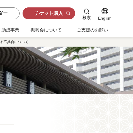
ダー
チケット購入
検索
English
助成事業
振興会について
ご支援のお願い
る不具合について