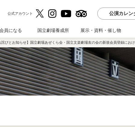
公演カレン
公式アカウント
会員になる
国立劇場養成所
展示・資料・催し物
お詫びとお知らせ】国立劇場あぜくら会・国立文楽劇場友の会の新規会員登録におけ