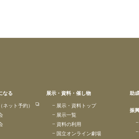
になる
展示・資料・催し物
助
（ネット予約）
展示・資料トップ
振
会
展示一覧
会
資料の利用
国立オンライン劇場