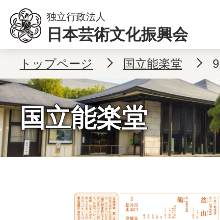
本文へ移動
独立行政法人
日本芸術文化振興会
トップページ
国立能楽堂
国立能楽堂