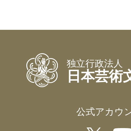
独立行政法人
日本芸術
公式アカウ