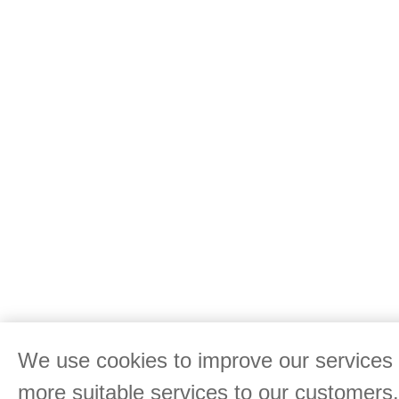
We use cookies to improve our services 
more suitable services to our customers