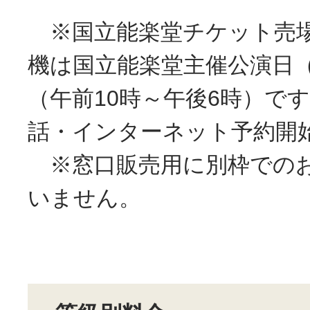
※国立能楽堂チケット売場
機は国立能楽堂主催公演日
（午前10時～午後6時）で
話・インターネット予約開
※窓口販売用に別枠での
いません。