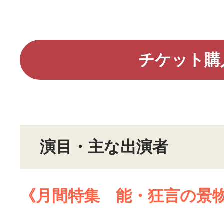
チケット購
演目・主な出演者
《月間特集 能・狂言の景