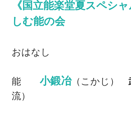
《国立能楽堂夏スペシャ
しむ能の会
おはなし
小鍛冶
能
（こかじ）
流）