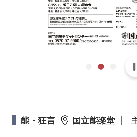
能・狂言
国立能楽堂