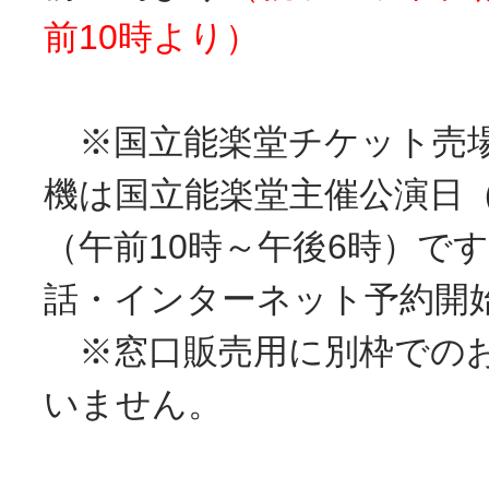
前10時より）
※国立能楽堂チケット売場
機は国立能楽堂主催公演日
（午前10時～午後6時）で
話・インターネット予約開
※窓口販売用に別枠での
いません。