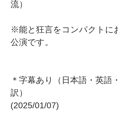
流）
※能と狂言をコンパクトに
公演です。
＊字幕あり（日本語・英語
訳）
(2025/01/07)