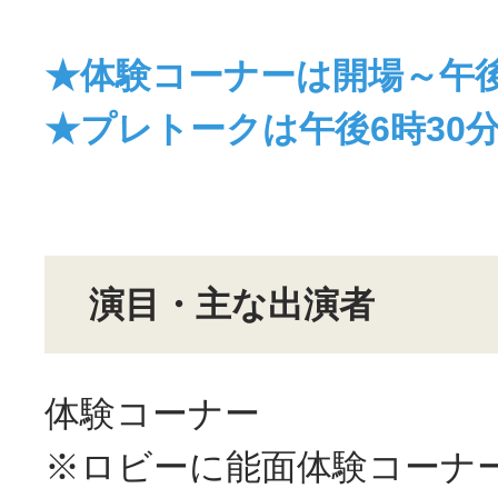
★体験コーナーは開場～午後
★プレトークは午後6時30
演目・主な出演者
体験コーナー
※ロビーに能面体験コーナ