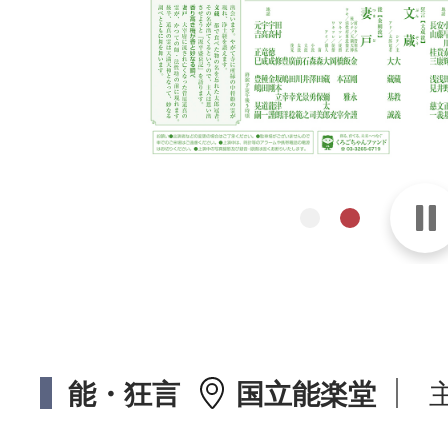
能・狂言
国立能楽堂