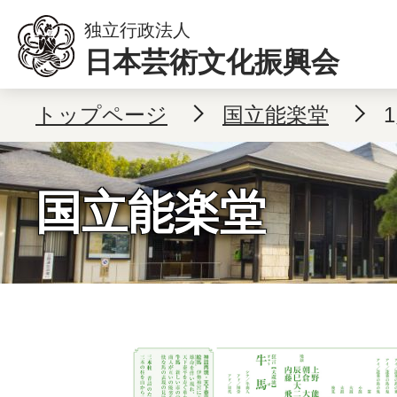
本文へ移動
独立行政法人
日本芸術文化振興会
トップページ
国立能楽堂
国立能楽堂