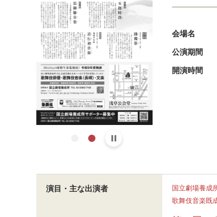
会場名
公演期間
開演時間
国立劇場養成
演目・主な出演者
歌舞伎音楽既