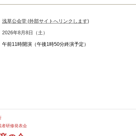
浅草公会堂 (外部サイトへリンクします)
2026年8月8日（土）
午前11時開演（午後1時50分終演予定）
所
成者研修発表会