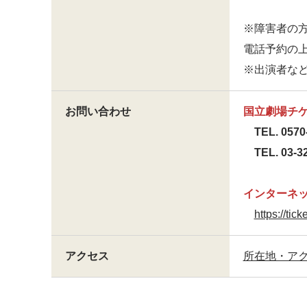
※障害者の
電話予約の
※出演者な
お問い合わせ
国立劇場チ
TEL. 0570-
TEL. 03-32
インターネ
https://ticke
アクセス
所在地・アク