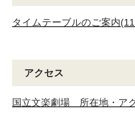
タイムテーブルのご案内(117
アクセス
国立文楽劇場 所在地・ア