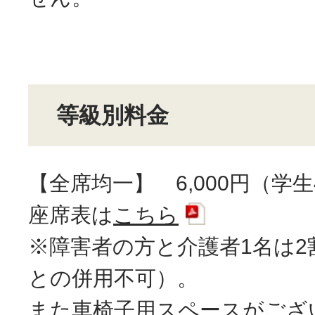
等級別料金
【全席均一】 6,000円（学生4
座席表は
こちら
※障害者の方と介護者1名は2
との併用不可）。
また車椅子用スペースがござ