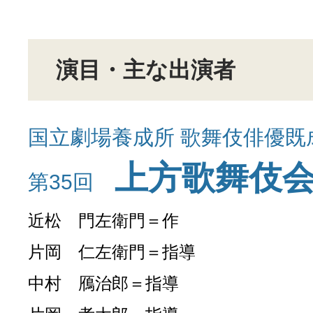
演目・主な出演者
国立劇場養成所 歌舞伎俳優既
上方歌舞伎
第35回
近松 門左衛門＝作
片岡 仁左衛門＝指導
中村 鴈治郎＝指導