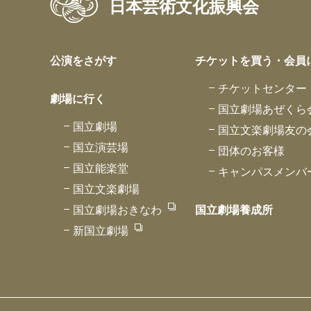
日本芸術文化振興会
公演をさがす
チケットを買う・会員
チケットセンター
劇場に行く
国立劇場あぜくら
国立劇場
国立文楽劇場友の
国立演芸場
団体のお客様
国立能楽堂
キャンパスメンバ
国立文楽劇場
国立劇場おきなわ
国立劇場養成所
新国立劇場