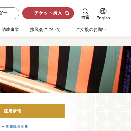
ダー
チケット購入
検索
English
助成事業
振興会について
ご支援のお願い
採用情報
事務職員募集