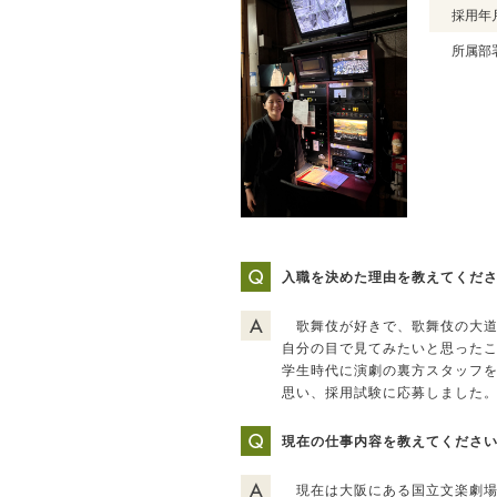
採用年
所属部
入職を決めた理由を教えてくだ
歌舞伎が好きで、歌舞伎の大道
自分の目で見てみたいと思った
学生時代に演劇の裏方スタッフ
思い、採用試験に応募しました
現在の仕事内容を教えてくださ
現在は大阪にある国立文楽劇場で