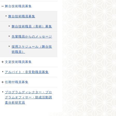
舞台技術職員募集
舞台技術職員募集
舞台技術職員（美術）募集
先輩職員からのメッセージ
採用スケジュール（舞台技
術職員）
文楽技術職員募集
アルバイト・非常勤職員募集
任期付職員募集
プログラムディレクター・プロ
グラムオフィサー・助成活動調
査分析研究員