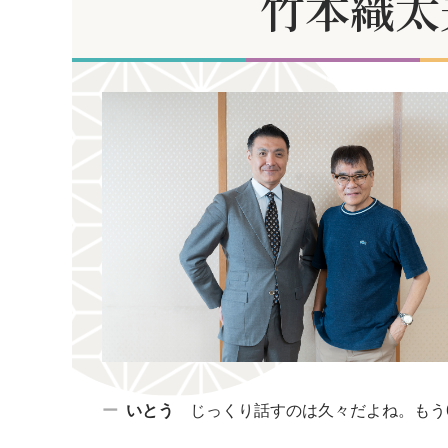
竹本織太
いとう
じっくり話すのは久々だよね。もう