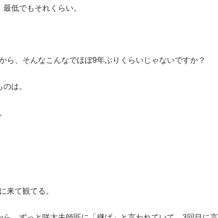
、最低でもそれくらい。
から、そんなこんなでほぼ9年ぶりくらいじゃないですか？
ものは。
。
に来て観てる。
から、ずっと咲太夫師匠に「継げ」と言われていて、3回目に