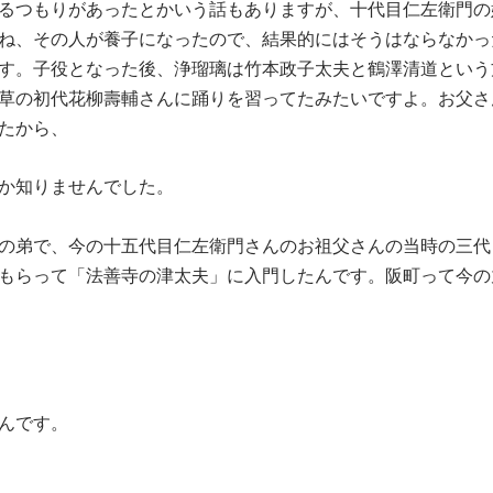
るつもりがあったとかいう話もありますが、十代目仁左衛門の
ね、その人が養子になったので、結果的にはそうはならなかっ
す。子役となった後、浄瑠璃は竹本政子太夫と鶴澤清道という
草の初代花柳壽輔さんに踊りを習ってたみたいですよ。お父さ
たから、
か知りませんでした。
の弟で、今の十五代目仁左衛門さんのお祖父さんの当時の三代
もらって「法善寺の津太夫」に入門したんです。阪町って今の
んです。