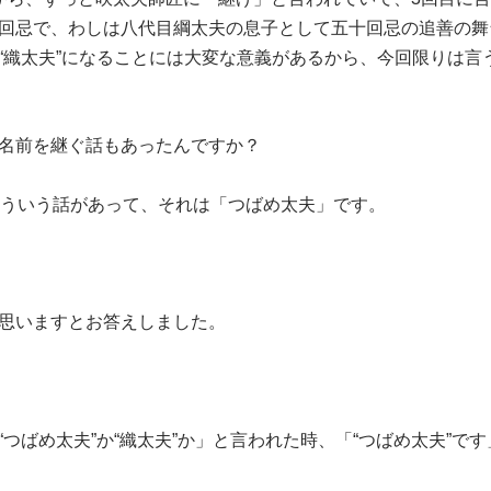
回忌で、わしは八代目綱太夫の息子として五十回忌の追善の舞
“織太夫”になることには大変な意義があるから、今回限りは言
名前を継ぐ話もあったんですか？
そういう話があって、それは「つばめ太夫」です。
思いますとお答えしました。
つばめ太夫”か“織太夫”か」と言われた時、「“つばめ太夫”です