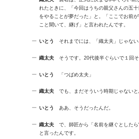
れたときに、「今回はうちの親父さんの五十
をやることが夢だった」と。「ここでお前が
こと聞いて、継げ」と言われたんです。
いとう
それまでには、「織太夫」じゃない
織太夫
そうです。20代後半ぐらいで１回
いとう
「つばめ太夫」
織太夫
でも、まだそういう時期じゃないと
いとう
ああ、そうだったんだ。
織太夫
で、師匠から「名前を継ぐとしたら“
と言ったんです。