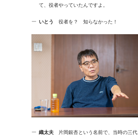
て、役者やっていたんですよ。
いとう
役者を？ 知らなかった！
織太夫
片岡銀杏という名前で、当時の三代