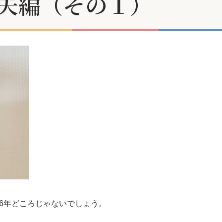
夫編（その１）
6年どころじゃないでしょう。