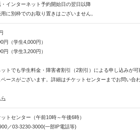
話・インターネット予約開始日の翌日以降
用に別枠でのお取り置きはございません。
円
00円（学生4,000円）
00円（学生3,200円）
ネットでも学生料金・障害者割引（2割引）による申し込みが可
スペースがございます。詳細はチケットセンターまでお問い合
ちら
ットセンター（午前10時～午後6時）
900／03-3230-3000(一部IP電話等)