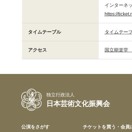
インターネ
https://ticket.
タイムテーブル
タイムテーブル
アクセス
国立能楽堂
独立行政法人
日本芸術文化振興会
公演をさがす
チケットを買う・会員