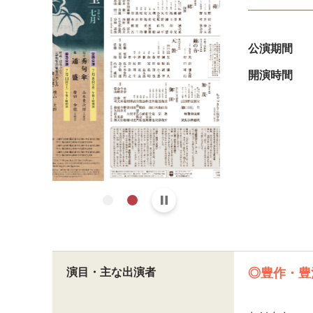
公演期間
開演時間
演目・主な出演者
◎豊作・豊