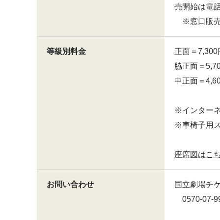
売開始は電
※窓口販売
等級別料金
正面＝7,300
脇正面＝5,7
中正面＝4,6
※インター
※車椅子用
座席図はこ
お問い合わせ
国立劇場チケ
0570-07-9