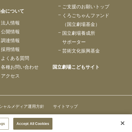
ご支援のお願いトップ
興会について
くろごちゃんファンド
法人情報
（国立劇場基金）
公開情報
国立劇場養成所
調達情報
サポーター
採用情報
芸術文化振興基金
よくある質問
各種お問い合わせ
国立劇場こどもサイト
アクセス
シャルメディア運用方針
サイトマップ
ngs
Accept All Cookies