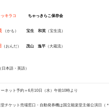
ャッキラコ
ちゃっきらこ保存会
茂
（かも）
宝生 和英
（宝生流）
田
（おんだ）
茂山 逸平
（大蔵流）
（日本語・英語）
ーネット予約＝6月10日（水）午前10時より
堂チケット売場窓口・自動発券機は国立能楽堂主催公演日（＊）