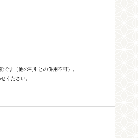
能です（他の割引との併用不可）。
わせください。