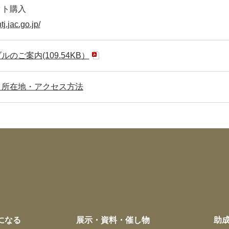
ット購入
ntj.jac.go.jp/
のご案内(109.54KB）
 所在地・アクセス方法
になる
展示・資料・催し物
助