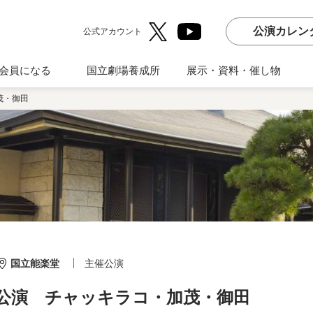
公演カレン
公式アカウント
会員になる
国立劇場養成所
展示・資料・催し物
茂・御田
国立能楽堂
主催公演
画公演 チャッキラコ・加茂・御田