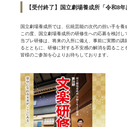
【受付終了】国立劇場養成所「令和8年
国立劇場養成所では、伝統芸能の次代の担い手を養
この度、国立劇場養成所の研修生への応募を検討し
当プレ研修は、将来の入所に備え、事前に実際の講
るとともに、研修に対する不安感の解消を図ること
皆様のご参加を心よりお待ちしております。