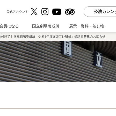
公演カレン
公式アカウント
会員になる
国立劇場養成所
展示・資料・催し物
受付終了】国立劇場養成所「令和8年度文楽プレ研修」受講者募集のお知らせ