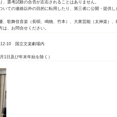
り、選考試験の合否が左右されることはありません。
ついての連絡以外の目的に転用したり、第三者に公開・提供し
優、歌舞伎音楽（長唄、鳴物、竹本）、大衆芸能（太神楽）、
方は、お問合せください。
-12-10 国立文楽劇場内
7月1日及び年末年始を除く）