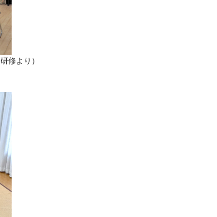
レ研修より）