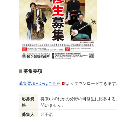
募集要項
募集要項PDFはこちら
よりダウンロードできます
応募資
将来いずれかの分野の研修生に応募する
格
問いません。
募集人
若干名