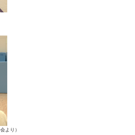
学会より）