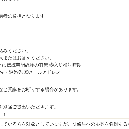
講者の負担となります。
込みください。
入またはお答えください。
たは伝統芸能経験の有無 ⑤入所検討時期
先・連絡先 ⑧メールアドレス
など受講をお断りする場合があります。
を別途ご提出いただきます。
。）
している方を対象としていますが、研修生への応募を強制する