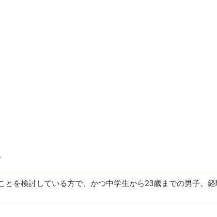
。
ことを検討している方で、かつ中学生から23歳までの男子。経