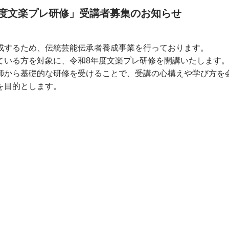
度文楽プレ研修」受講者募集のお知らせ
成するため、伝統芸能伝承者養成事業を行っております。
ている方を対象に、令和8年度文楽プレ研修を開講いたします
師から基礎的な研修を受けることで、受講の心構えや学び方を
を目的とします。