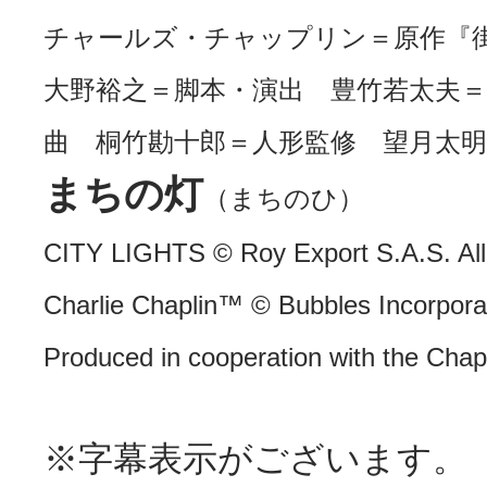
チャールズ・チャップリン＝原作『
大野裕之＝脚本・演出 豊竹若太夫＝
曲 桐竹勘十郎＝人形監修 望月太明
まちの灯
（まちのひ）
CITY LIGHTS © Roy Export S.A.S. All
Charlie Chaplin™ © Bubbles Incorpor
Produced in cooperation with the Chapl
※字幕表示がございます。