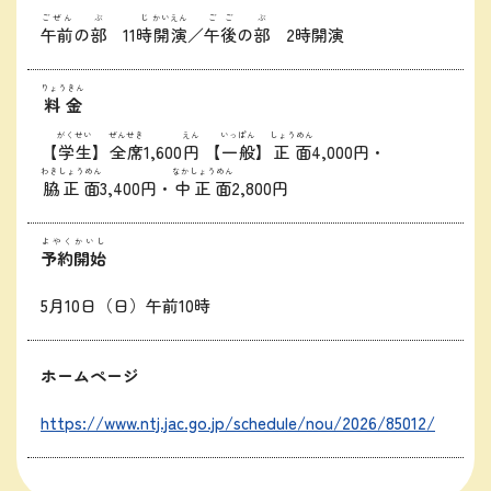
ごぜん
ぶ
じ
かいえん
ごご
ぶ
午前
の
部
11
時
開演
／
午後
の
部
2時開演
りょうきん
料金
がくせい
ぜんせき
えん
いっぱん
しょうめん
【
学生
】
全席
1,600
円
【
一般
】
正面
4,000円・
わきしょうめん
なかしょうめん
脇正面
3,400円・
中正面
2,800円
よやくかいし
予約開始
5月10日（日）午前10時
ホームページ
https://www.ntj.jac.go.jp/schedule/nou/2026/85012/