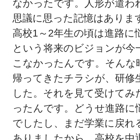
なかったです。人形が遣わ
思議に思った記憶はありま
高校1～2年生の頃は進路に
という将来のビジョンが今
こなかったんです。そんな
帰ってきたチラシが、研修
した。それを見て受けてみ
ったんです。どうせ進路に
でしたし、まだ学業に戻れ
ありましたから、高校を中