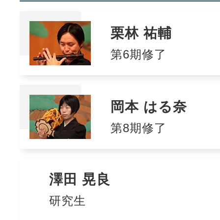
栗林 祐輔
第6期修了
岡本 はる奈
第8期修了
澤田 晃良
研究生