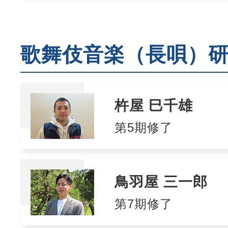
歌舞伎音楽（長唄）
杵屋 巳千雄
第5期修了
鳥羽屋 三一郎
第7期修了