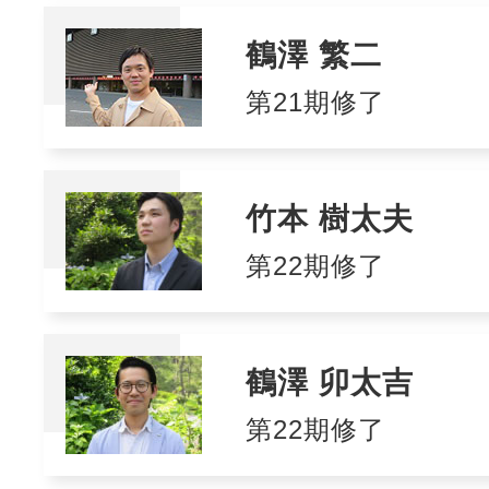
鶴澤 繁二
第21期修了
竹本 樹太夫
第22期修了
鶴澤 卯太吉
第22期修了