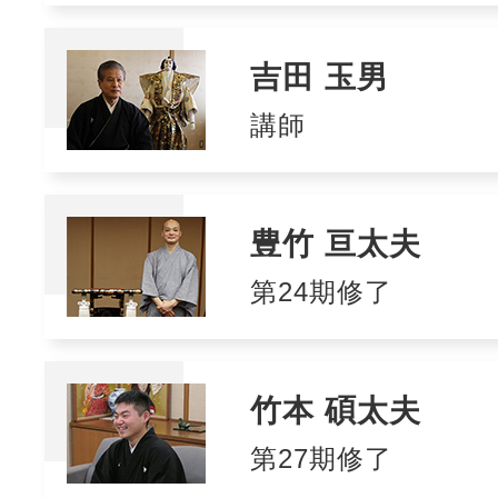
吉田 玉男
講師
豊竹 亘太夫
第24期修了
竹本 碩太夫
第27期修了