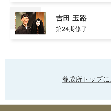
吉田 玉路
第24期修了
養成所トップに