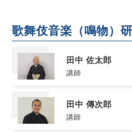
歌舞伎音楽（鳴物）
田中 佐太郎
講師
田中 傳次郎
講師