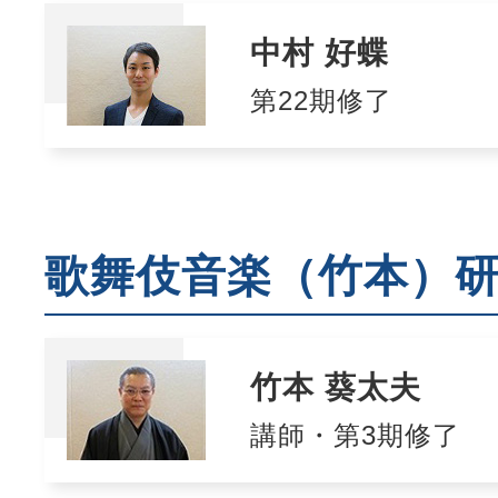
中村 好蝶
第22期修了
歌舞伎音楽（竹本）
竹本 葵太夫
講師・第3期修了