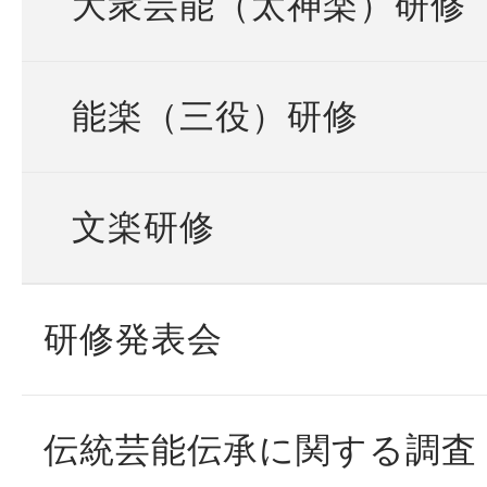
大衆芸能（太神楽）研修
能楽（三役）研修
文楽研修
研修発表会
伝統芸能伝承に関する調査