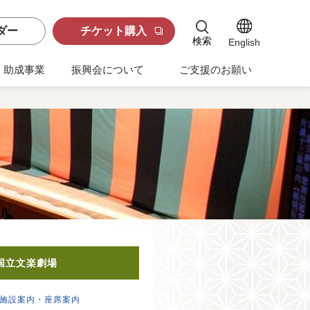
ダー
チケット購入
検索
English
助成事業
振興会について
ご支援のお願い
国立文楽劇場
施設案内・座席案内