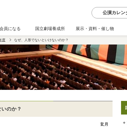
公演カレン
会員になる
国立劇場養成所
展示・資料・催し物
年度
なぜ、人形でないといけないのか？
ないのか？
玄月