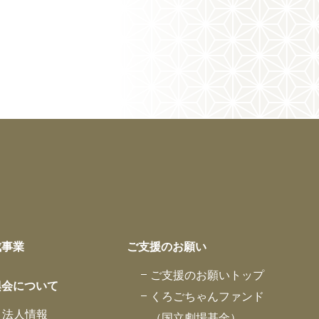
成事業
ご支援のお願い
ご支援のお願いトップ
興会について
くろごちゃんファンド
法人情報
（国立劇場基金）