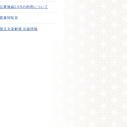
公衆無線LANの利用について
図書閲覧室
国立文楽劇場 出版情報