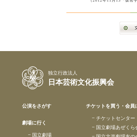
（2012年11月13『
独立行政法人
日本芸術文化振興会
公演をさがす
チケットを買う・会員
チケットセンター
劇場に行く
国立劇場あぜくら
国立劇場
国立文楽劇場友の